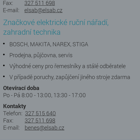
Fax:
327 511 698
E-mail:
elsab@elsab.cz
Značkové elektrické ruční nářadí,
zahradní technika
BOSCH, MAKITA, NAREX, STIGA
Prodejna, půjčovna, servis
Výhodné ceny pro řemeslníky a stálé odběratele
V případě poruchy, zapůjčení jiného stroje zdarma
Otevírací doba
Po - Pá 8:00 - 13:00, 13:30 - 17:00
Kontakty
Telefon:
327 515 640
Fax:
327 511 698
E-mail:
benes@elsab.cz