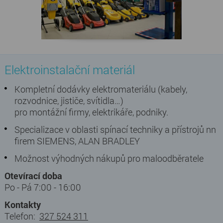
Elektroinstalační materiál
Kompletní dodávky elektromateriálu (kabely,
rozvodnice, jističe, svítidla…)
pro montážní firmy, elektrikáře, podniky.
Specializace v oblasti spínací techniky a přístrojů nn
firem SIEMENS, ALAN BRADLEY
Možnost výhodných nákupů pro maloodběratele
Otevírací doba
Po - Pá 7:00 - 16:00
Kontakty
Telefon:
327 524 311