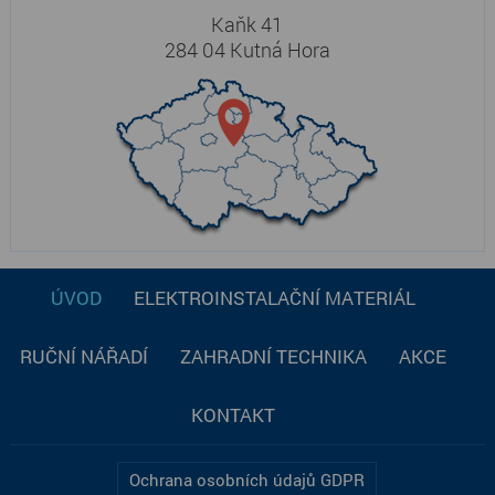
Kaňk 41
284 04 Kutná Hora
ÚVOD
ELEKTROINSTALAČNÍ MATERIÁL
RUČNÍ NÁŘADÍ
ZAHRADNÍ TECHNIKA
AKCE
KONTAKT
Ochrana osobních údajů GDPR